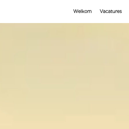
Welkom
Vacatures