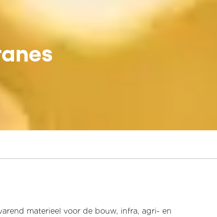
ranes
varend materieel voor de bouw, infra, agri- en