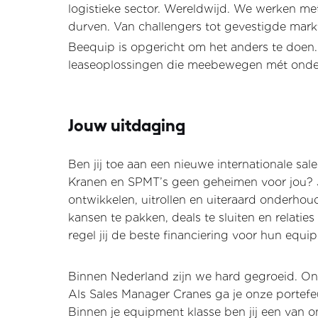
logistieke sector. Wereldwijd. We werken met
durven. Van challengers tot gevestigde markt
Beequip is opgericht om het anders te doen. S
leaseoplossingen die meebewegen mét onde
Jouw uitdaging
Ben jij toe aan een nieuwe internationale sa
Kranen en SPMT’s geen geheimen voor jou? J
ontwikkelen, uitrollen en uiteraard onderho
kansen te pakken, deals te sluiten en relati
regel jij de beste financiering voor hun equi
Binnen Nederland zijn we hard gegroeid. Onz
Als Sales Manager Cranes ga je onze portefeui
Binnen je equipment klasse ben jij een van o