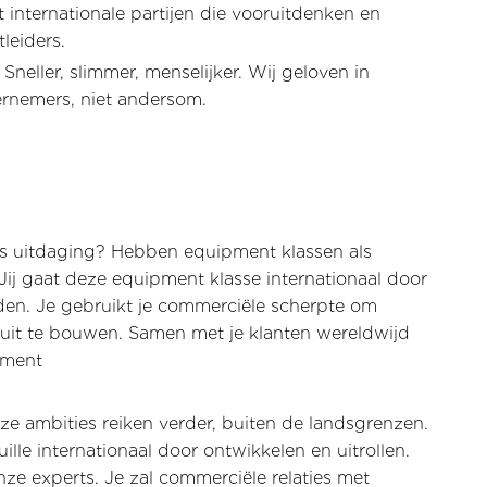
 internationale partijen die vooruitdenken en
leiders.
neller, slimmer, menselijker. Wij geloven in
rnemers, niet andersom.
les uitdaging? Hebben equipment klassen als
ij gaat deze equipment klasse internationaal door
uden. Je gebruikt je commerciële scherpte om
es uit te bouwen. Samen met je klanten wereldwijd
pment
e ambities reiken verder, buiten de landsgrenzen.
lle internationaal door ontwikkelen en uitrollen.
nze experts. Je zal commerciële relaties met