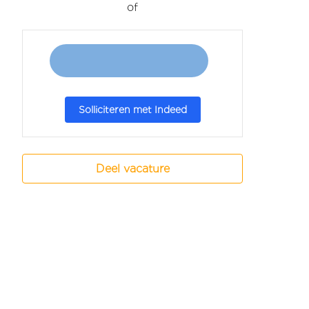
of
Solliciteren met Indeed
Deel vacature